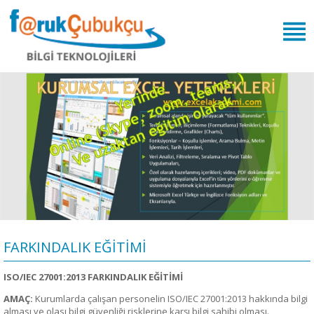
FARKINDALIK EĞİTİMİ
ISO/IEC 27001:2013 FARKINDALIK EĞİTİMİ
AMAÇ:
Kurumlarda çalışan personelin ISO/IEC 27001:2013 hakkında bilgi
alması ve olası bilgi güvenliği risklerine karşı bilgi sahibi olması.